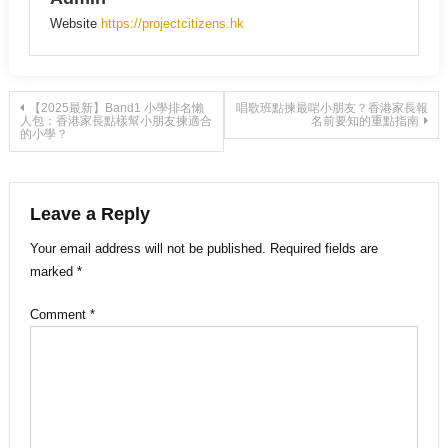
Website
https://projectcitizens.hk
Post
【2025最新】Band1 小學排名懶
唱歌班點揀最啱小朋友？香港家長報
人包：香港家長點樣幫小朋友揀適合
名前要知的重點指南
的小學？
navigation
Leave a Reply
Your email address will not be published.
Required fields are
marked
*
Comment
*