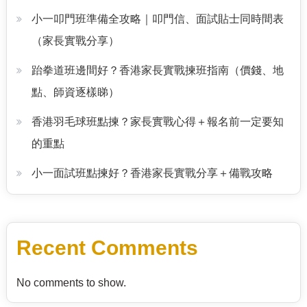
小一叩門班準備全攻略｜叩門信、面試貼士同時間表
（家長實戰分享）
跆拳道班邊間好？香港家長實戰揀班指南（價錢、地
點、師資逐樣睇）
香港羽毛球班點揀？家長實戰心得＋報名前一定要知
的重點
小一面試班點揀好？香港家長實戰分享＋備戰攻略
Recent Comments
No comments to show.