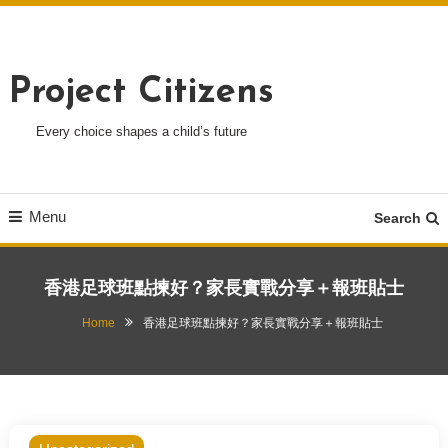
Skip
To
Content
Project Citizens
Every choice shapes a child’s future
Menu
Search
香港足球班點揀好？家長實戰分享＋報班貼士
Home
香港足球班點揀好？家長實戰分享＋報班貼士