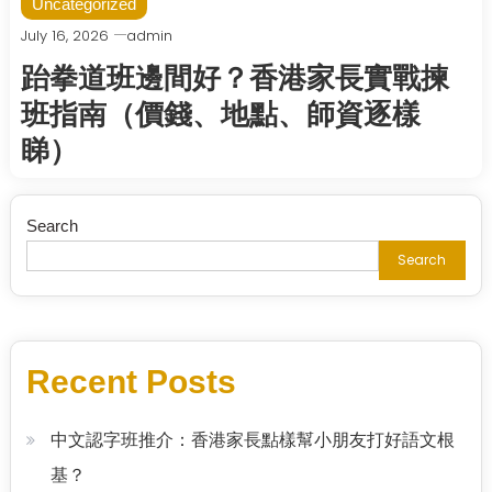
Uncategorized
July 16, 2026
admin
跆拳道班邊間好？香港家長實戰揀
班指南（價錢、地點、師資逐樣
睇）
Search
Search
Recent Posts
中文認字班推介：香港家長點樣幫小朋友打好語文根
基？