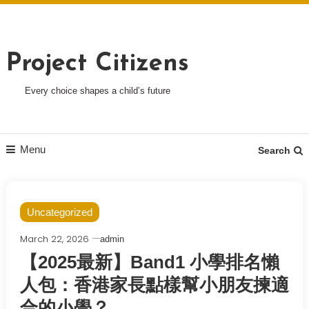
Skip
To
Content
Project Citizens
Every choice shapes a child’s future
Menu
Search
Uncategorized
March 22, 2026
admin
【2025最新】Band1 小學排名懶
人包：香港家長點樣幫小朋友揀適
合的小學？